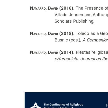
Navarro, David (2018).
The Presence of 
Villads Jensen and Anthony
Scholars Publishing.
Navarro, David (2018).
Toledo as a Geog
Busnic (eds.),
A Companion
Navarro, David (2014).
Fiestas religios
eHumanista: Journal on Ibe
P