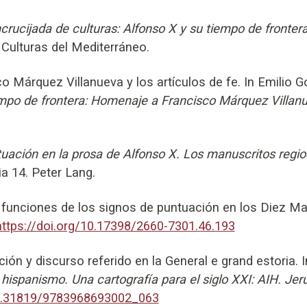
crucijada de culturas: Alfonso X y su tiempo de front
 Culturas del Mediterráneo.
o Márquez Villanueva y los artículos de fe. In Emilio Go
iempo de frontera: Homenaje a Francisco Márquez Villan
uación en la prosa de Alfonso X. Los manuscritos regios
a 14. Peter Lang.
funciones de los signos de puntuación en los Diez Man
https://doi.org/10.17398/2660-7301.46.193
ón y discurso referido en la General e grand estoria. I
hispanismo. Una cartografía para el siglo XXI: AIH. Jer
10.31819/9783968693002_063