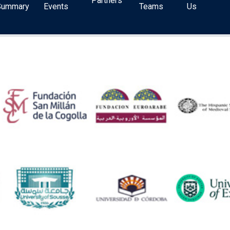
Partners
Summary
Events
Teams
Us