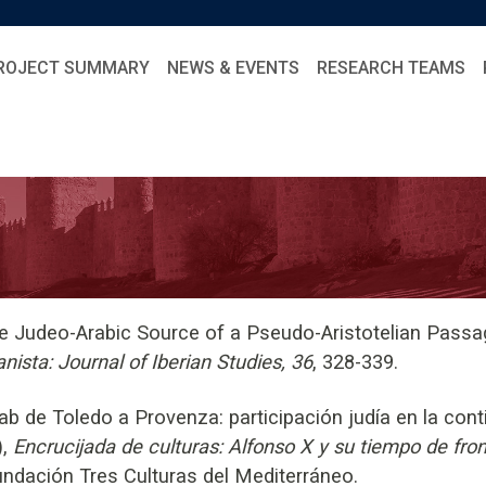
ROJECT SUMMARY
NEWS & EVENTS
RESEARCH TEAMS
 Judeo-Arabic Source of a Pseudo-Aristotelian Passag
ista: Journal of Iberian Studies, 36
, 328-339.
b de Toledo a Provenza: participación judía en la conti
),
Encrucijada de culturas: Alfonso X y su tiempo de fr
undación Tres Culturas del Mediterráneo.