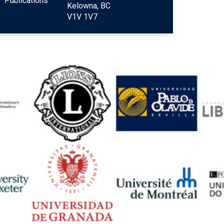
Publications
Kelowna, BC
V1V 1V7