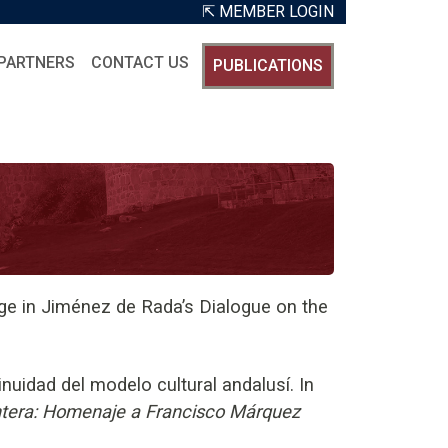
⇱ MEMBER LOGIN
PARTNERS
CONTACT US
PUBLICATIONS
e in Jiménez de Rada’s Dialogue on the
nuidad del modelo cultural andalusí. In
ontera: Homenaje a Francisco Márquez