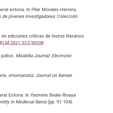
ral estoria. In Pilar Morales Herrera,
s de jóvenes investigadores
. Colección
en ediciones críticas de textos literarios
/RLM.2021.33.0.90538
 judios.
Mirabilia Journal: Electronic
ria.
eHumanista: Journal on Iberian
eral Estoria. In Yasmine Beale-Rivaya
tity in Medieval Iberia
(pp. 91-104).